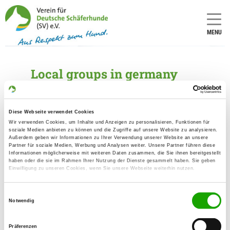
MENU
Local groups in germany
Diese Webseite verwendet Cookies
Wir verwenden Cookies, um Inhalte und Anzeigen zu personalisieren, Funktionen für
L
soziale Medien anbieten zu können und die Zugriffe auf unsere Website zu analysieren.
Außerdem geben wir Informationen zu Ihrer Verwendung unserer Website an unsere
Partner für soziale Medien, Werbung und Analysen weiter. Unsere Partner führen diese
Informationen möglicherweise mit weiteren Daten zusammen, die Sie ihnen bereitgestellt
haben oder die sie im Rahmen Ihrer Nutzung der Dienste gesammelt haben. Sie geben
L
(2050)
▼
Einwilligung zu unseren Cookies, wenn Sie unsere Webseite weiterhin nutzen.
Einwilligungsauswahl
Notwendig
Präferenzen