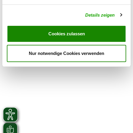
Details
97450 Arnstein-Müdesheim
Details zeigen
OG - Kirchheim
Kleinrinderfelder Straße
Cookies zulassen
Details
97268 Kirchheim
Nur notwendige Cookies verwenden