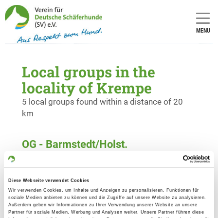
MENU
Local groups in the
locality of Krempe
5 local groups found within a distance of 20
km
OG - Barmstedt/Holst.
Pinneberger Landstr. 13
Details
25355 Barmstedt
Diese Webseite verwendet Cookies
Wir verwenden Cookies, um Inhalte und Anzeigen zu personalisieren, Funktionen für
OG - Elmshorn e.V.
soziale Medien anbieten zu können und die Zugriffe auf unsere Website zu analysieren.
Außerdem geben wir Informationen zu Ihrer Verwendung unserer Website an unsere
Am Butterberg
Partner für soziale Medien, Werbung und Analysen weiter. Unsere Partner führen diese
Details