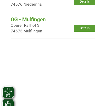
Details
74676 Niedernhall
OG - Mulfingen
Oberer Railhof 3
Details
74673 Mulflingen