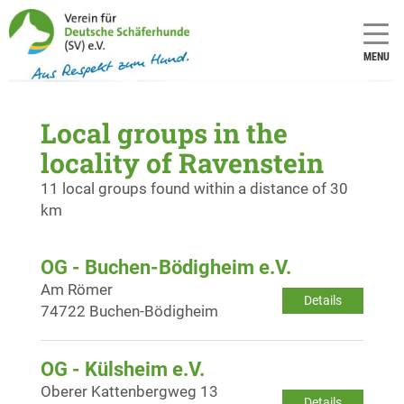
MENU
Local groups in the
locality of Ravenstein
11 local groups found within a distance of 30
km
OG - Buchen-Bödigheim e.V.
Am Römer
Details
74722 Buchen-Bödigheim
OG - Külsheim e.V.
Oberer Kattenbergweg 13
Details