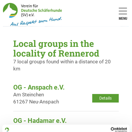
MENU
Local groups in the
locality of Rennerod
7 local groups found within a distance of 20
km
OG - Anspach e.V.
Am Steinchen
Details
61267 Neu-Anspach
OG - Hadamar e.V.
Pfortenstrasse
Details