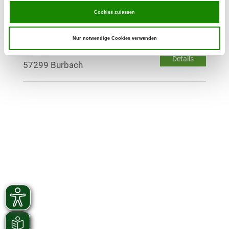
Details
35753 Greifenstein-Holzhausen
Cookies zulassen
OG - Hickengrund
Nur notwendige Cookies verwenden
Details
57299 Burbach