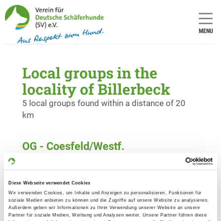
MENU
Local groups in the
locality of Billerbeck
5 local groups found within a distance of 20
km
OG - Coesfeld/Westf.
Flamschen 39 b
Details
48653 Coesfeld
Diese Webseite verwendet Cookies
Wir verwenden Cookies, um Inhalte und Anzeigen zu personalisieren, Funktionen für
OG - Dülmen
soziale Medien anbieten zu können und die Zugriffe auf unsere Website zu analysieren.
Außerdem geben wir Informationen zu Ihrer Verwendung unserer Website an unsere
Haltener Str. 178
Partner für soziale Medien, Werbung und Analysen weiter. Unsere Partner führen diese
Details