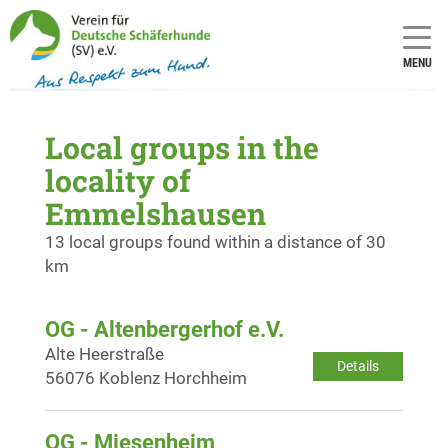
MENU
Local groups in the
locality of
Emmelshausen
13 local groups found within a distance of 30
km
OG - Altenbergerhof e.V.
Alte Heerstraße
Details
56076 Koblenz Horchheim
OG - Miesenheim