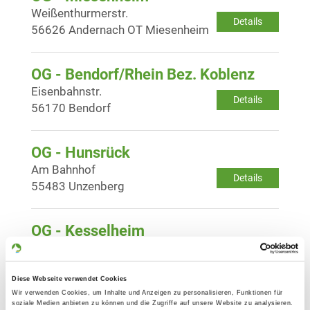
Weißenthurmerstr.
Details
56626 Andernach OT Miesenheim
OG - Bendorf/Rhein Bez. Koblenz
Eisenbahnstr.
Details
56170 Bendorf
OG - Hunsrück
Am Bahnhof
Details
55483 Unzenberg
OG - Kesselheim
Fröschenpfuhl
Details
56070 Koblenz-Kesselheim
Diese Webseite verwendet Cookies
Wir verwenden Cookies, um Inhalte und Anzeigen zu personalisieren, Funktionen für
soziale Medien anbieten zu können und die Zugriffe auf unsere Website zu analysieren.
OG - Koblenz 1920 e.V.