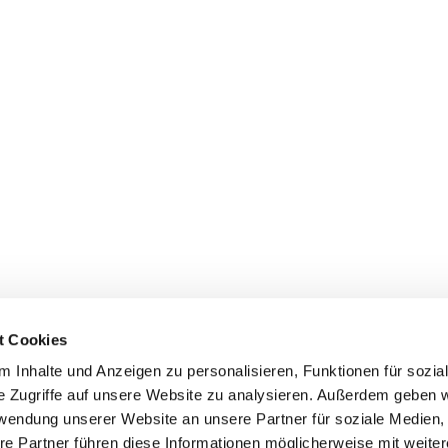
t Cookies
 Inhalte und Anzeigen zu personalisieren, Funktionen für sozia
e Zugriffe auf unsere Website zu analysieren. Außerdem geben w
rwendung unserer Website an unsere Partner für soziale Medien
Events
Service
re Partner führen diese Informationen möglicherweise mit weite