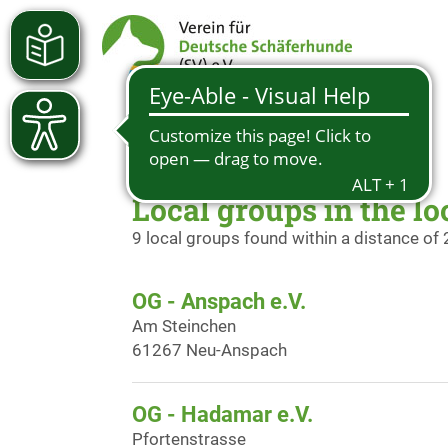
Local groups in the l
9 local groups found within a distance of
OG - Anspach e.V.
Am Steinchen
61267 Neu-Anspach
OG - Hadamar e.V.
Pfortenstrasse