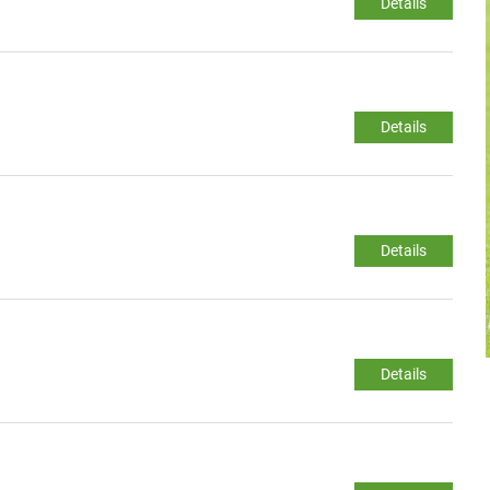
Details
Details
Details
Details