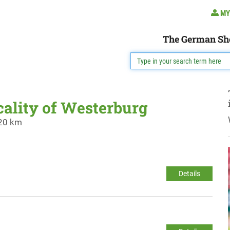
MY
The German Sh
ocality of Westerburg
 20 km
Details