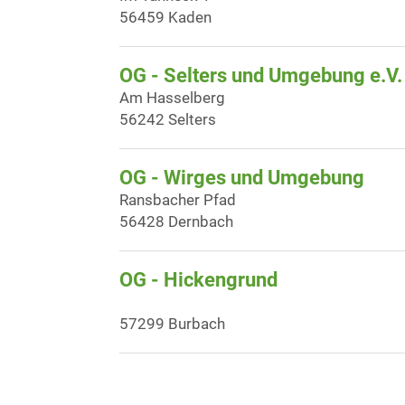
56459 Kaden
OG - Selters und Umgebung e.V.
Am Hasselberg
56242 Selters
OG - Wirges und Umgebung
Ransbacher Pfad
56428 Dernbach
OG - Hickengrund
57299 Burbach