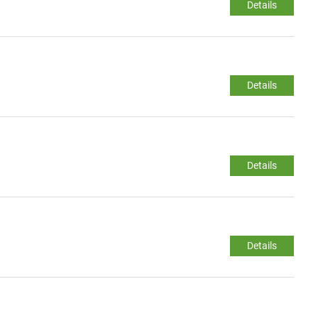
Details
Details
Details
Details