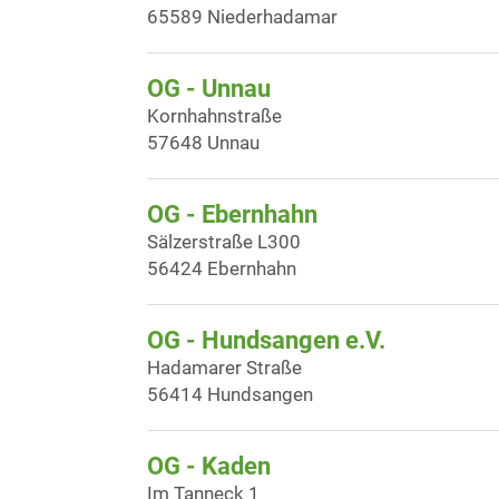
65589 Niederhadamar
OG - Unnau
Kornhahnstraße
57648 Unnau
OG - Ebernhahn
Sälzerstraße L300
56424 Ebernhahn
OG - Hundsangen e.V.
Hadamarer Straße
56414 Hundsangen
OG - Kaden
Im Tanneck 1