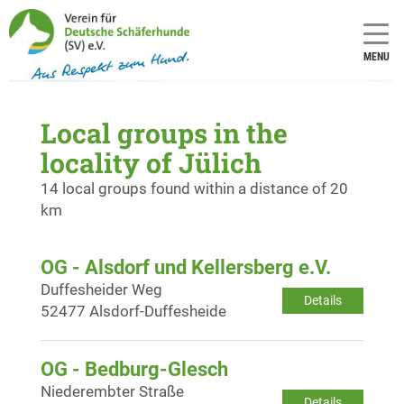
MENU
Local groups in the
locality of Jülich
14 local groups found within a distance of 20
km
OG - Alsdorf und Kellersberg e.V.
Duffesheider Weg
Details
52477 Alsdorf-Duffesheide
OG - Bedburg-Glesch
Niederembter Straße
Details