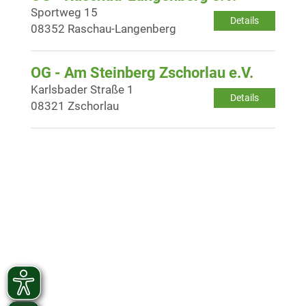
Sportweg 15
Details
08352 Raschau-Langenberg
OG - Am Steinberg Zschorlau e.V.
Karlsbader Straße 1
Details
08321 Zschorlau