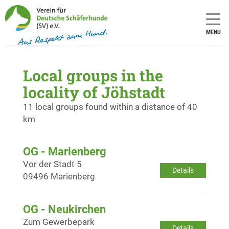
MENU
Local groups in the
locality of Jöhstadt
11 local groups found within a distance of 40
km
OG - Marienberg
Vor der Stadt 5
Details
09496 Marienberg
OG - Neukirchen
Zum Gewerbepark
Details