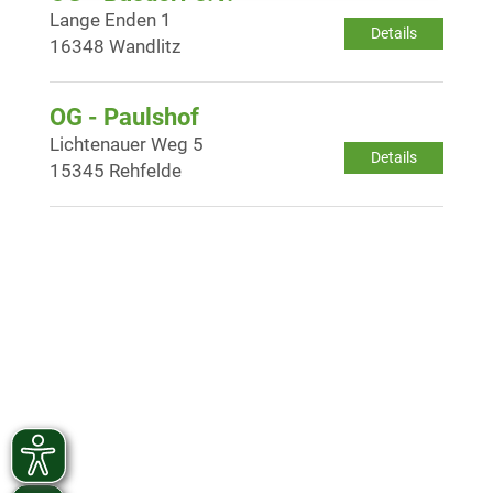
Lange Enden 1
Details
16348 Wandlitz
OG - Paulshof
Lichtenauer Weg 5
Details
15345 Rehfelde