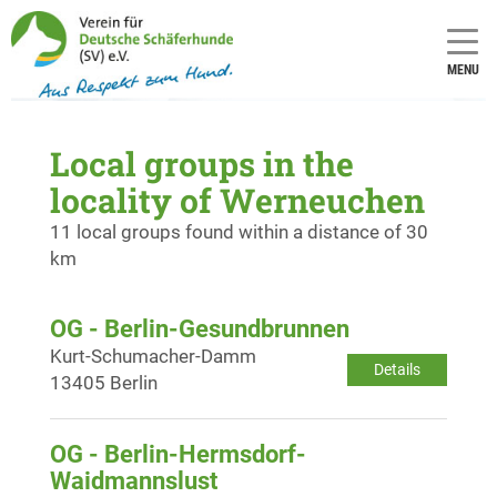
MENU
Local groups in the
locality of Werneuchen
11 local groups found within a distance of 30
km
OG - Berlin-Gesundbrunnen
Kurt-Schumacher-Damm
Details
13405 Berlin
OG - Berlin-Hermsdorf-
Waidmannslust