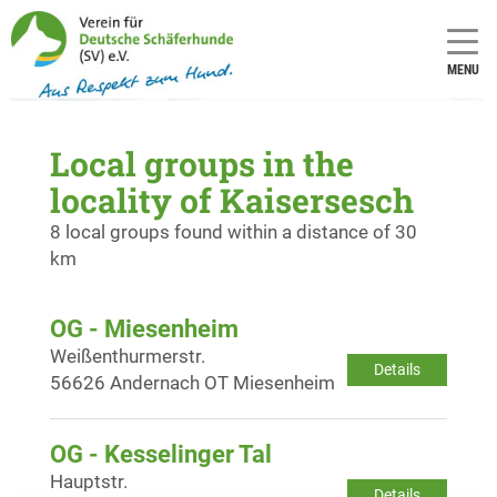
MENU
Local groups in the
locality of Kaisersesch
8 local groups found within a distance of 30
km
OG - Miesenheim
Weißenthurmerstr.
Details
56626 Andernach OT Miesenheim
OG - Kesselinger Tal
Hauptstr.
Details