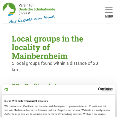
MENU
Local groups in the
locality of
Mainbernheim
5 local groups found within a distance of 20
km
OG - Großlangheim
In den Rothenbachwiesen o.Nr.
Details
97320 Großlangheim
Diese Webseite verwendet Cookies
Wir verwenden Cookies, um Inhalte und Anzeigen zu personalisieren, Funktionen für
soziale Medien anbieten zu können und die Zugriffe auf unsere Website zu analysieren.
OG - Kitzingen/Main
Außerdem geben wir Informationen zu Ihrer Verwendung unserer Website an unsere