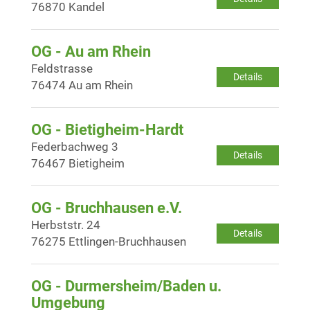
76870 Kandel
OG - Au am Rhein
Feldstrasse
Details
76474 Au am Rhein
OG - Bietigheim-Hardt
Federbachweg 3
Details
76467 Bietigheim
OG - Bruchhausen e.V.
Herbststr. 24
Details
76275 Ettlingen-Bruchhausen
OG - Durmersheim/Baden u.
Umgebung