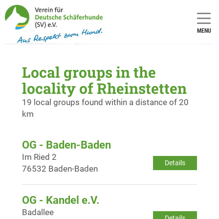
MENU
Local groups in the
locality of Rheinstetten
19 local groups found within a distance of 20
km
OG - Baden-Baden
Im Ried 2
Details
76532 Baden-Baden
OG - Kandel e.V.
Badallee
Details