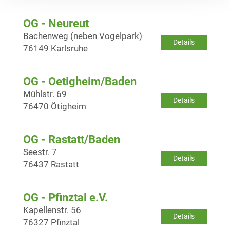
OG - Neureut
Bachenweg (neben Vogelpark)
Details
76149 Karlsruhe
OG - Oetigheim/Baden
Mühlstr. 69
Details
76470 Ötigheim
OG - Rastatt/Baden
Seestr. 7
Details
76437 Rastatt
OG - Pfinztal e.V.
Kapellenstr. 56
Details
76327 Pfinztal