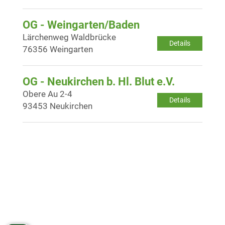
OG - Weingarten/Baden
Lärchenweg Waldbrücke
Details
76356 Weingarten
OG - Neukirchen b. Hl. Blut e.V.
Obere Au 2-4
Details
93453 Neukirchen