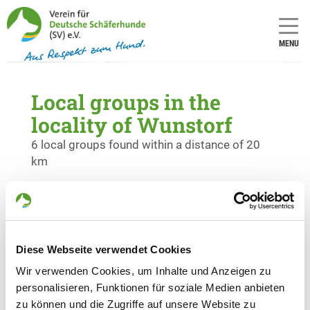
MENU
Local groups in the
locality of Wunstorf
6 local groups found within a distance of 20
km
OG - Hannover-Engelbostel von
1903 e.V.
Köllingsmoor 1
Details
Diese Webseite verwendet Cookies
30855 Langenhagen
Wir verwenden Cookies, um Inhalte und Anzeigen zu
personalisieren, Funktionen für soziale Medien anbieten
OG - Bantorf/Deister
zu können und die Zugriffe auf unsere Website zu