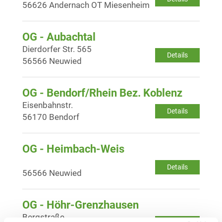
56626 Andernach OT Miesenheim
OG - Aubachtal
Dierdorfer Str. 565
Details
56566 Neuwied
OG - Bendorf/Rhein Bez. Koblenz
Eisenbahnstr.
Details
56170 Bendorf
OG - Heimbach-Weis
Details
56566 Neuwied
OG - Höhr-Grenzhausen
Bergstraße