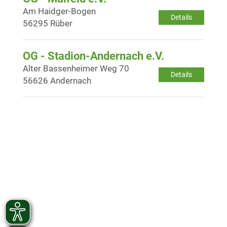
Am Haidger-Bogen
Details
56295 Rüber
OG - Stadion-Andernach e.V.
Alter Bassenheimer Weg 70
Details
56626 Andernach