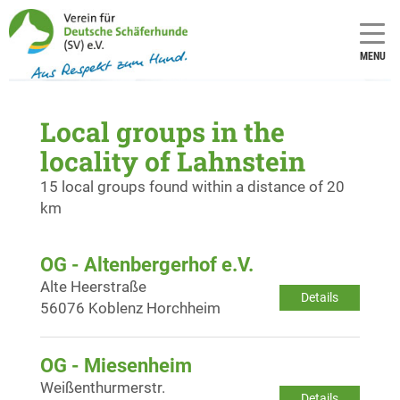
MENU
Local groups in the
locality of Lahnstein
15 local groups found within a distance of 20
km
OG - Altenbergerhof e.V.
Alte Heerstraße
Details
56076 Koblenz Horchheim
OG - Miesenheim
Weißenthurmerstr.
Details