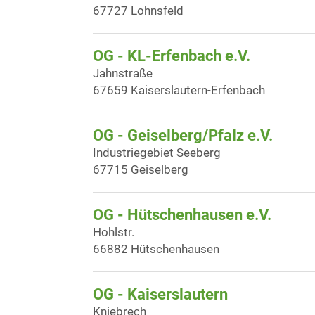
67727 Lohnsfeld
OG - KL-Erfenbach e.V.
Jahnstraße
67659 Kaiserslautern-Erfenbach
OG - Geiselberg/Pfalz e.V.
Industriegebiet Seeberg
67715 Geiselberg
OG - Hütschenhausen e.V.
Hohlstr.
66882 Hütschenhausen
OG - Kaiserslautern
Kniebrech