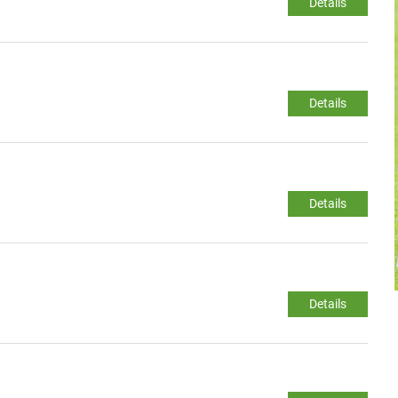
Details
Details
Details
Details