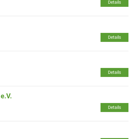
Details
Details
Details
e.V.
Details