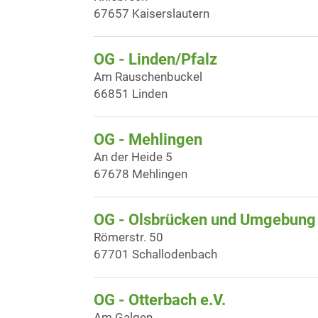
67657 Kaiserslautern
OG - Linden/Pfalz
Am Rauschenbuckel
66851 Linden
OG - Mehlingen
An der Heide 5
67678 Mehlingen
OG - Olsbrücken und Umgebung 
Römerstr. 50
67701 Schallodenbach
OG - Otterbach e.V.
Am Galgen