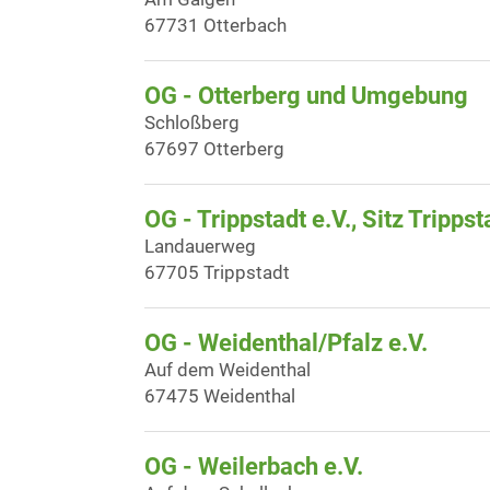
67731 Otterbach
OG - Otterberg und Umgebung
Schloßberg
67697 Otterberg
OG - Trippstadt e.V., Sitz Trippst
Landauerweg
67705 Trippstadt
OG - Weidenthal/Pfalz e.V.
Auf dem Weidenthal
67475 Weidenthal
OG - Weilerbach e.V.