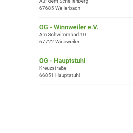
Auf dem Schellenberg
67685 Weilerbach
OG - Winnweiler e.V.
Am Schwimmbad 10
67722 Winnweiler
OG - Hauptstuhl
Kreuzstraße
66851 Hauptstuhl