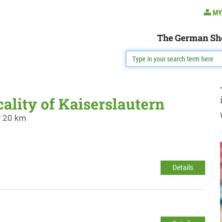
MY
The German Sh
cality of Kaiserslautern
f 20 km
Details