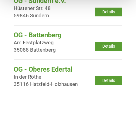
OG - Sundern e.V.
Hüstener Str. 48
Details
59846 Sundern
OG - Battenberg
Am Festplatzweg
Details
35088 Battenberg
OG - Oberes Edertal
In der Röthe
Details
35116 Hatzfeld-Holzhausen