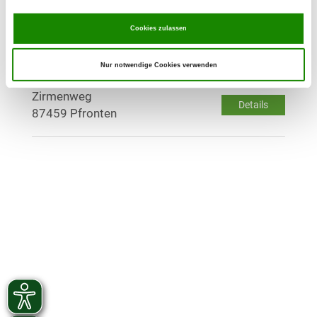
Wolfis 13
Details
Cookies zulassen
87549 Rettenberg
Nur notwendige Cookies verwenden
OG - Pfronten/Allgäu
Zirmenweg
Details
87459 Pfronten