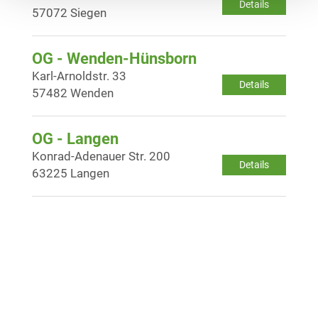
Details
57072 Siegen
OG - Wenden-Hünsborn
Karl-Arnoldstr. 33
Details
57482 Wenden
OG - Langen
Konrad-Adenauer Str. 200
Details
63225 Langen