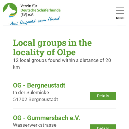
MENU
Local groups in the
locality of Olpe
12 local groups found within a distance of 20
km
OG - Bergneustadt
In der Sülemicke
Details
51702 Bergneustadt
OG - Gummersbach e.V.
Wasserwerkstrasse
Details