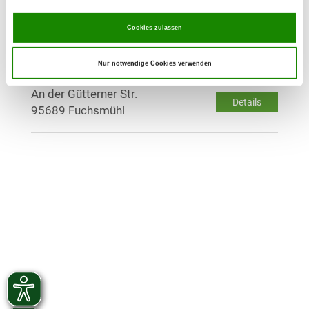
Hofer Straße 63
Details
Cookies zulassen
95632 Wunsiedel
Nur notwendige Cookies verwenden
OG - Fuchsmühl
An der Gütterner Str.
Details
95689 Fuchsmühl