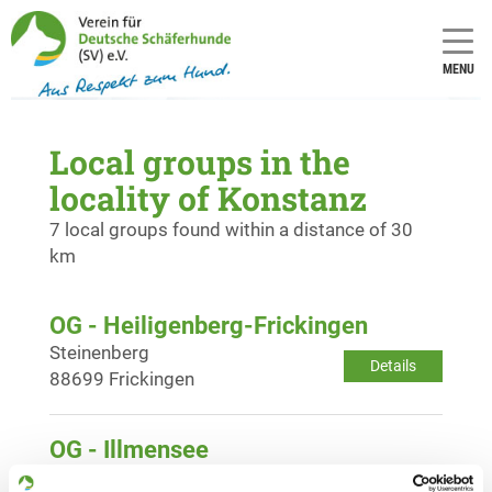
MENU
Local groups in the
locality of Konstanz
7 local groups found within a distance of 30
km
OG - Heiligenberg-Frickingen
Steinenberg
Details
88699 Frickingen
OG - Illmensee
Sturmbergstr.
Details