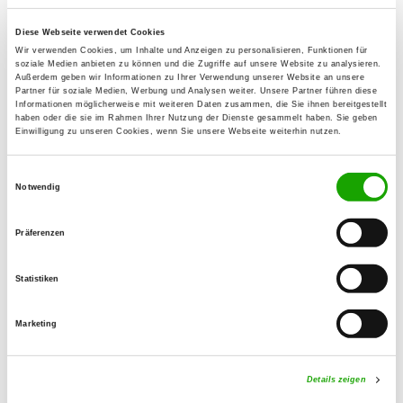
88636 Illmensee
Diese Webseite verwendet Cookies
Wir verwenden Cookies, um Inhalte und Anzeigen zu personalisieren, Funktionen für
OG - Konstanz-Stadt 1912 e.V.
soziale Medien anbieten zu können und die Zugriffe auf unsere Website zu analysieren.
Außerdem geben wir Informationen zu Ihrer Verwendung unserer Website an unsere
Radolfzeller Str. 168
Partner für soziale Medien, Werbung und Analysen weiter. Unsere Partner führen diese
Details
Informationen möglicherweise mit weiteren Daten zusammen, die Sie ihnen bereitgestellt
78467 Konstanz
haben oder die sie im Rahmen Ihrer Nutzung der Dienste gesammelt haben. Sie geben
Einwilligung zu unseren Cookies, wenn Sie unsere Webseite weiterhin nutzen.
OG - Konstanz-Wollmatingen e.V.
Einwilligungsauswahl
Giratsmoosweg
Notwendig
Details
78467 Konstanz
Präferenzen
OG - Radolfzell e.V.
Statistiken
Radolfzellerstraße 35
Details
78315 Radolfzell
Marketing
OG - Singen e.V.
Details zeigen
Münchriedstr. 50