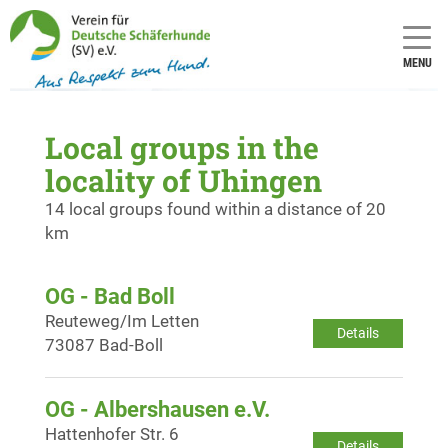
MENU
Local groups in the
locality of Uhingen
14 local groups found within a distance of 20
km
OG - Bad Boll
Reuteweg/Im Letten
Details
73087 Bad-Boll
OG - Albershausen e.V.
Hattenhofer Str. 6
Details