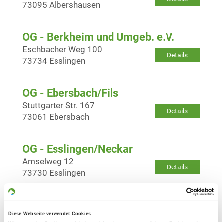
73095 Albershausen
OG - Berkheim und Umgeb. e.V.
Eschbacher Weg 100
Details
73734 Esslingen
OG - Ebersbach/Fils
Stuttgarter Str. 167
Details
73061 Ebersbach
OG - Esslingen/Neckar
Amselweg 12
Details
73730 Esslingen
OG - Kirchheim/Teck-Jesingen e.V.
Diese Webseite verwendet Cookies
Naberner Str.