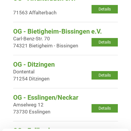
Details
71563 Affalterbach
OG - Bietigheim-Bissingen e.V.
Carl-Benz-Str. 70
Details
74321 Bietigheim - Bissingen
OG - Ditzingen
Dontental
Details
71254 Ditzingen
OG - Esslingen/Neckar
Amselweg 12
Details
73730 Esslingen
OG - Fellbach