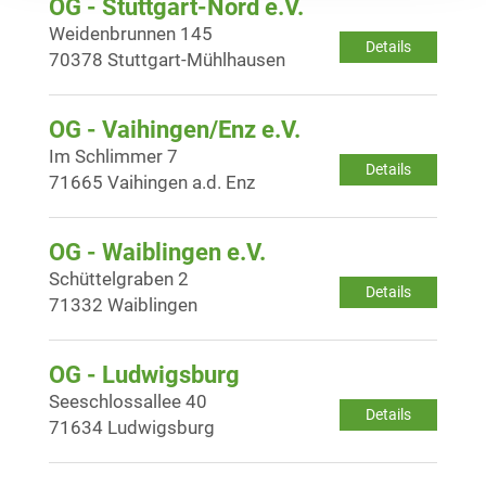
OG - Stuttgart-Nord e.V.
Weidenbrunnen 145
Details
70378 Stuttgart-Mühlhausen
OG - Vaihingen/Enz e.V.
Im Schlimmer 7
Details
71665 Vaihingen a.d. Enz
OG - Waiblingen e.V.
Schüttelgraben 2
Details
71332 Waiblingen
OG - Ludwigsburg
Seeschlossallee 40
Details
71634 Ludwigsburg