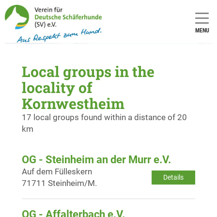
MENU
Local groups in the
locality of
Kornwestheim
17 local groups found within a distance of 20
km
OG - Steinheim an der Murr e.V.
Auf dem Fülleskern
Details
71711 Steinheim/M.
OG - Affalterbach e.V.