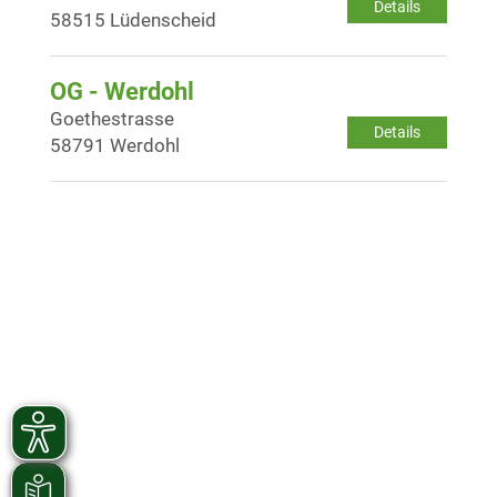
Details
58515 Lüdenscheid
OG - Werdohl
Goethestrasse
Details
58791 Werdohl