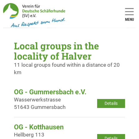
MENU
Local groups in the
locality of Halver
11 local groups found within a distance of 20
km
OG - Gummersbach e.V.
Wasserwerkstrasse
Details
51643 Gummersbach
OG - Kotthausen
Hellberg 113
Details