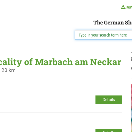
MY
The German Sh
ocality of Marbach am Neckar
f 20 km
Details