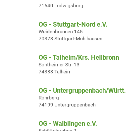
71640 Ludwigsburg
OG - Stuttgart-Nord e.V.
Weidenbrunnen 145
70378 Stuttgart-Mühlhausen
OG - Talheim/Krs. Heilbronn
Sontheimer Str. 13
74388 Talheim
OG - Untergruppenbach/Württ.
Rohrberg
74199 Untergruppenbach
OG - Waiblingen e.V.
Schüttelgraben 2