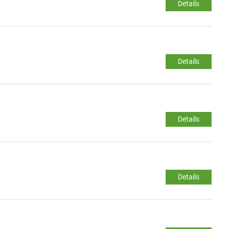
Details
Details
Details
Details