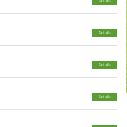
Details
Details
Details
Details