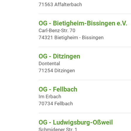
71563 Affalterbach
OG - Bietigheim-Bissingen e.V.
Carl-Benz-Str. 70
74321 Bietigheim - Bissingen
OG - Ditzingen
Dontental
71254 Ditzingen
OG - Fellbach
Im Erbach
70734 Fellbach
OG - Ludwigsburg-Oßweil
Schmidener Str. 1