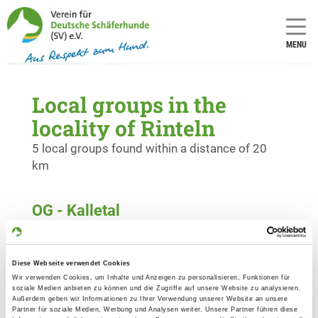
MENU
Local groups in the
locality of Rinteln
5 local groups found within a distance of 20
km
OG - Kalletal
Hölternweg
Details
32689 Kalletal
Diese Webseite verwendet Cookies
Wir verwenden Cookies, um Inhalte und Anzeigen zu personalisieren, Funktionen für
OG - Minden
soziale Medien anbieten zu können und die Zugriffe auf unsere Website zu analysieren.
Außerdem geben wir Informationen zu Ihrer Verwendung unserer Website an unsere
Friedrich-Wilhelm-Straße 87 A
Partner für soziale Medien, Werbung und Analysen weiter. Unsere Partner führen diese
Details