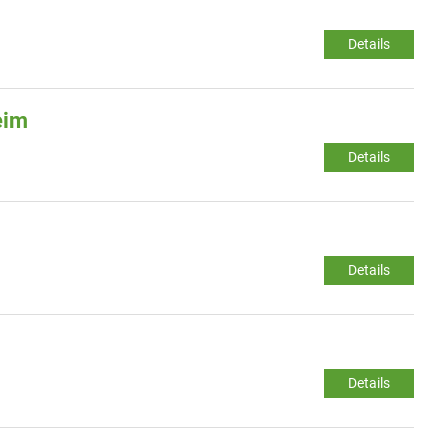
Details
eim
Details
Details
Details