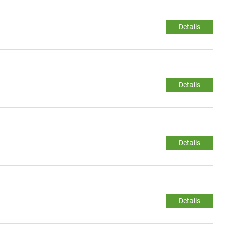
Details
Details
Details
Details