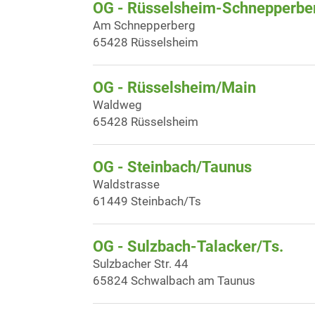
OG - Rüsselsheim-Schnepperber
Am Schnepperberg
65428 Rüsselsheim
OG - Rüsselsheim/Main
Waldweg
65428 Rüsselsheim
OG - Steinbach/Taunus
Waldstrasse
61449 Steinbach/Ts
OG - Sulzbach-Talacker/Ts.
Sulzbacher Str. 44
65824 Schwalbach am Taunus