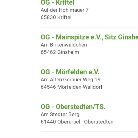
OG - Kriftel
Auf der Hohlmauer 7
65830 Kriftel
OG - Mainspitze e.V., Sitz Ginsh
Am Birkenwäldchen
65462 Ginsheim
OG - Mörfelden e.V.
Am Alten Gerauer Weg 19
64546 Mörfelden-Walldorf
OG - Oberstedten/TS.
Am Stedter Berg
61440 Oberursel - Oberstedten