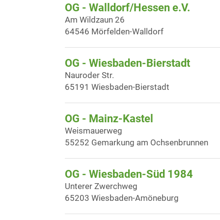
OG - Walldorf/Hessen e.V.
Am Wildzaun 26
64546 Mörfelden-Walldorf
OG - Wiesbaden-Bierstadt
Nauroder Str.
65191 Wiesbaden-Bierstadt
OG - Mainz-Kastel
Weismauerweg
55252 Gemarkung am Ochsenbrunnen
OG - Wiesbaden-Süd 1984
Unterer Zwerchweg
65203 Wiesbaden-Amöneburg