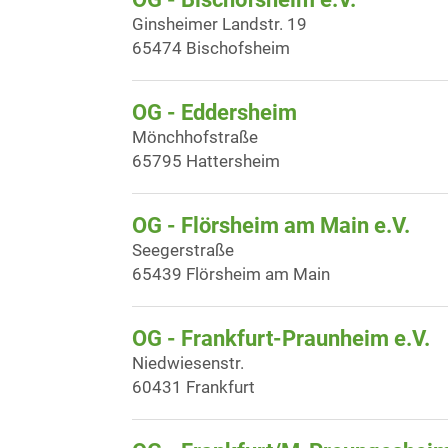
Ginsheimer Landstr. 19
65474 Bischofsheim
OG - Eddersheim
Mönchhofstraße
65795 Hattersheim
OG - Flörsheim am Main e.V.
Seegerstraße
65439 Flörsheim am Main
OG - Frankfurt-Praunheim e.V.
Niedwiesenstr.
60431 Frankfurt