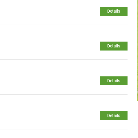
Details
Details
Details
Details