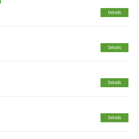
m
Details
Details
Details
Details