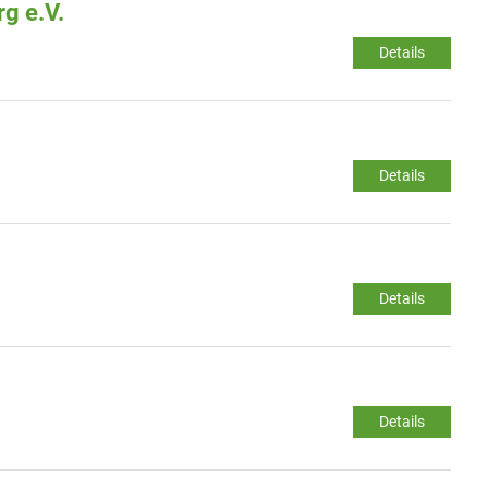
g e.V.
Details
Details
Details
Details