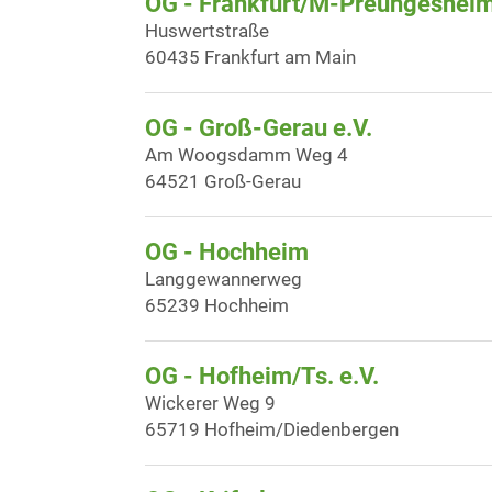
OG - Frankfurt/M-Preungeshei
Huswertstraße
60435 Frankfurt am Main
OG - Groß-Gerau e.V.
Am Woogsdamm Weg 4
64521 Groß-Gerau
OG - Hochheim
Langgewannerweg
65239 Hochheim
OG - Hofheim/Ts. e.V.
Wickerer Weg 9
65719 Hofheim/Diedenbergen