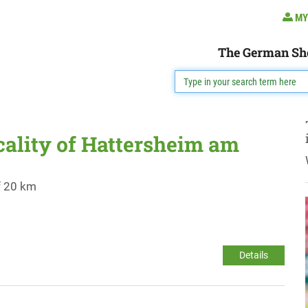
MY
The German Sh
ocality of Hattersheim am
f 20 km
Details