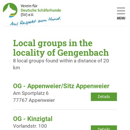
MENU
Local groups in the
locality of Gengenbach
8 local groups found within a distance of 20
km
OG - Appenweier/Sitz Appenweier
Am Sportplatz 6
Details
77767 Appenweier
OG - Kinzigtal
Vorlandstr. 100
Details