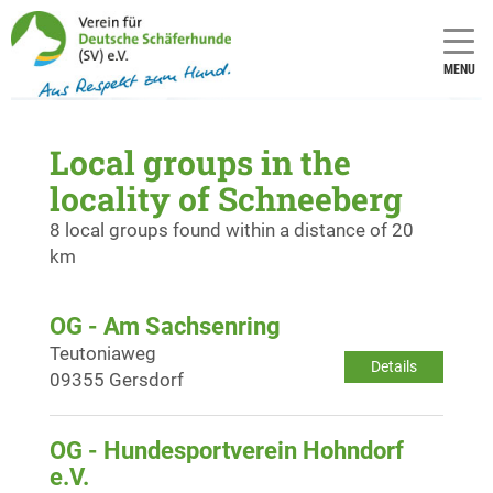
MENU
Local groups in the
locality of Schneeberg
8 local groups found within a distance of 20
km
OG - Am Sachsenring
Teutoniaweg
Details
09355 Gersdorf
OG - Hundesportverein Hohndorf
e.V.