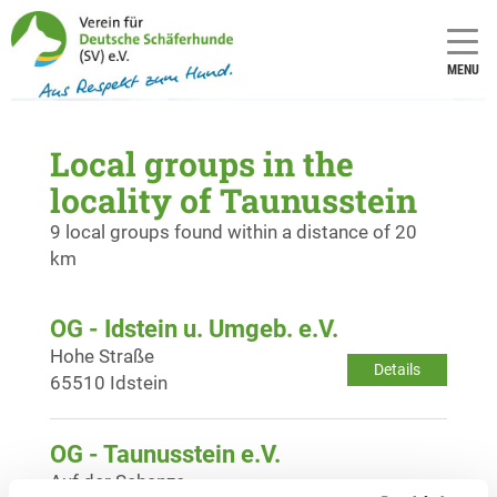
MENU
Local groups in the
locality of Taunusstein
9 local groups found within a distance of 20
km
OG - Idstein u. Umgeb. e.V.
Hohe Straße
Details
65510 Idstein
OG - Taunusstein e.V.
Auf der Schanze
Details