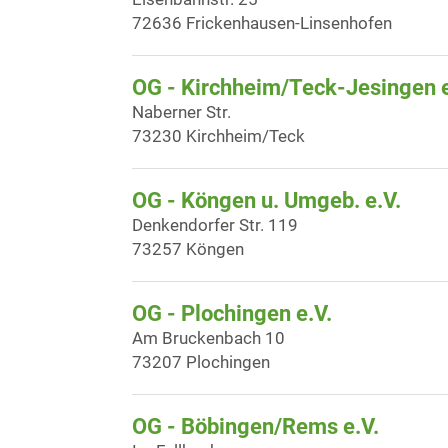
72636 Frickenhausen-Linsenhofen
OG - Kirchheim/Teck-Jesingen e
Naberner Str.
73230 Kirchheim/Teck
OG - Köngen u. Umgeb. e.V.
Denkendorfer Str. 119
73257 Köngen
OG - Plochingen e.V.
Am Bruckenbach 10
73207 Plochingen
OG - Böbingen/Rems e.V.