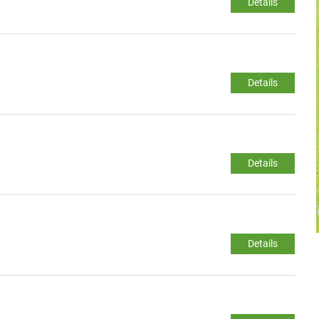
Details
Details
Details
Details