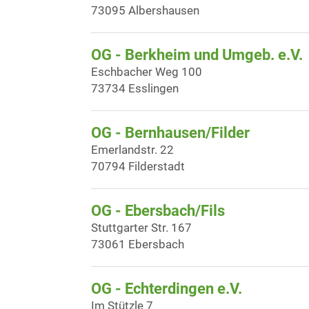
73095 Albershausen
OG - Berkheim und Umgeb. e.V.
Eschbacher Weg 100
73734 Esslingen
OG - Bernhausen/Filder
Emerlandstr. 22
70794 Filderstadt
OG - Ebersbach/Fils
Stuttgarter Str. 167
73061 Ebersbach
OG - Echterdingen e.V.
Im Stützle 7