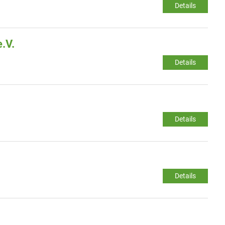
Details
.V.
Details
Details
Details