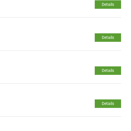
Details
Details
Details
Details