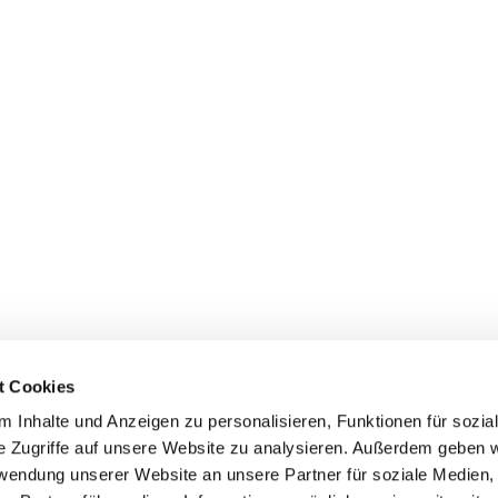
t Cookies
 Inhalte und Anzeigen zu personalisieren, Funktionen für sozia
e Zugriffe auf unsere Website zu analysieren. Außerdem geben w
rwendung unserer Website an unsere Partner für soziale Medien
Events
Service