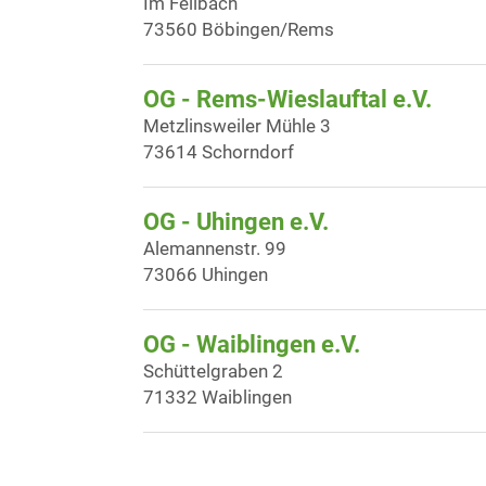
Im Fellbach
73560 Böbingen/Rems
OG - Rems-Wieslauftal e.V.
Metzlinsweiler Mühle 3
73614 Schorndorf
OG - Uhingen e.V.
Alemannenstr. 99
73066 Uhingen
OG - Waiblingen e.V.
Schüttelgraben 2
71332 Waiblingen