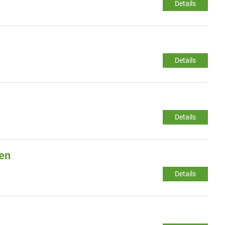
Details
Details
Details
gen
Details