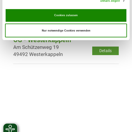
Details zeigen
OG - Lengerich/Westf.
Osnabrücker Str.
Cookies zulassen
Details
49525 Lengerich
Nur notwendige Cookies verwenden
OG - Westerkappeln
Am Schützenweg 19
Details
49492 Westerkappeln