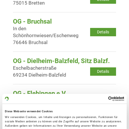
75015 Bretten
OG - Bruchsal
In den
Details
Schönhornwiesen/Eschenweg
76646 Bruchsal
OG - Dielheim-Balzfeld, Sitz Balzf.
Eschelbacherstraße
Details
69234 Dielheim-Balzfeld
OG - Flehingen e.V.
In den Seegärten 7
Details
75038 Oberderdingen
Diese Webseite verwendet Cookies
Wir verwenden Cookies, um Inhalte und Anzeigen zu personalisieren, Funktionen für
soziale Medien anbieten zu können und die Zugriffe auf unsere Website zu analysieren.
OG - Kronau e.V.
Außerdem geben wir Informationen zu Ihrer Verwendung unserer Website an unsere