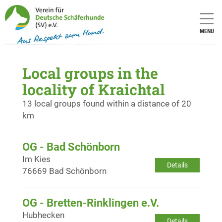
MENU
Local groups in the
locality of Kraichtal
13 local groups found within a distance of 20
km
OG - Bad Schönborn
Im Kies
Details
76669 Bad Schönborn
OG - Bretten-Rinklingen e.V.
Hubhecken
Details