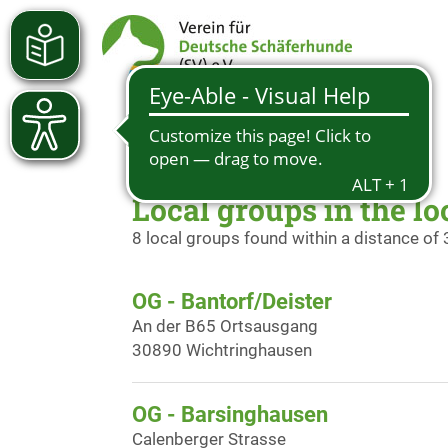
Local groups in the l
8 local groups found within a distance of
OG - Bantorf/Deister
An der B65 Ortsausgang
30890 Wichtringhausen
OG - Barsinghausen
Calenberger Strasse