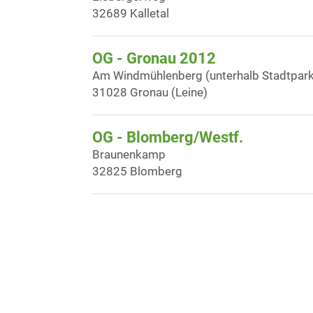
32689 Kalletal
OG - Gronau 2012
Am Windmühlenberg (unterhalb Stadtpark
31028 Gronau (Leine)
OG - Blomberg/Westf.
Braunenkamp
32825 Blomberg