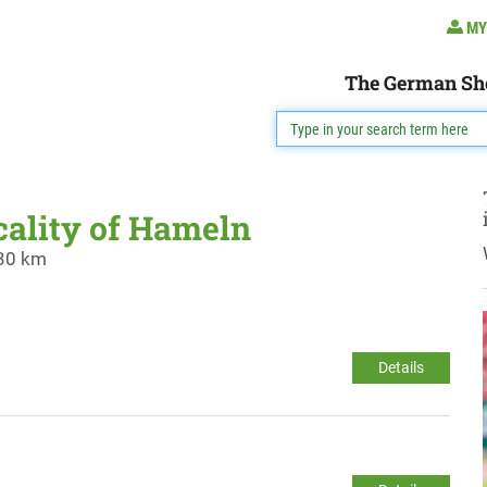
MY
The German Sh
ocality of Hameln
 30 km
Details