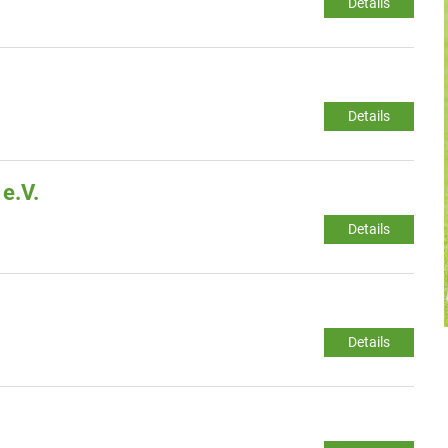
Details
Details
e.V.
Details
Details