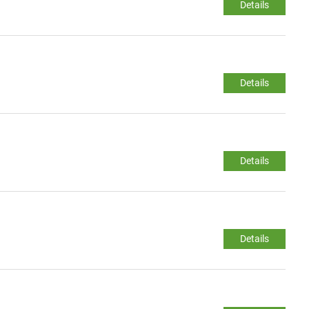
Details
Details
Details
Details