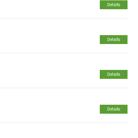
Details
Details
Details
Details