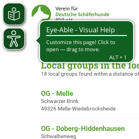
Local groups in the lo
18 local groups found within a distance o
OG - Melle
Schwarzer Brink
49326 Melle-Wiedebrocksheide
OG - Doberg-Hiddenhausen
Schwalbenweg