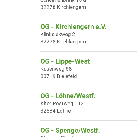
32278 Kirchlengern
OG - Kirchlengern e.V.
Klinksiekweg 2
32278 Kirchlengern
OG - Lippe-West
Kusenweg 58
33719 Bielefeld
OG - Löhne/Westf.
Alter Postweg 112
32584 Löhne
OG - Spenge/Westf.