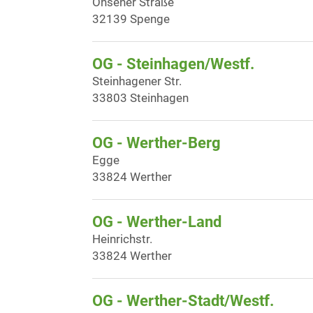
Ohsener Straße
32139 Spenge
OG - Steinhagen/Westf.
Steinhagener Str.
33803 Steinhagen
OG - Werther-Berg
Egge
33824 Werther
OG - Werther-Land
Heinrichstr.
33824 Werther
OG - Werther-Stadt/Westf.