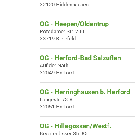
32120 Hiddenhausen
OG - Heepen/Oldentrup
Potsdamer Str. 200
33719 Bielefeld
OG - Herford-Bad Salzuflen
Auf der Nath
32049 Herford
OG - Herringhausen b. Herford
Langestr. 73 A
32051 Herford
OG - Hillegossen/Westf.
Bechterdisser Str. 85