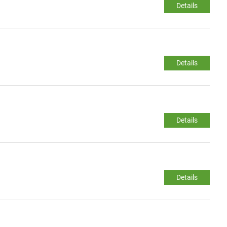
Details
Details
Details
Details