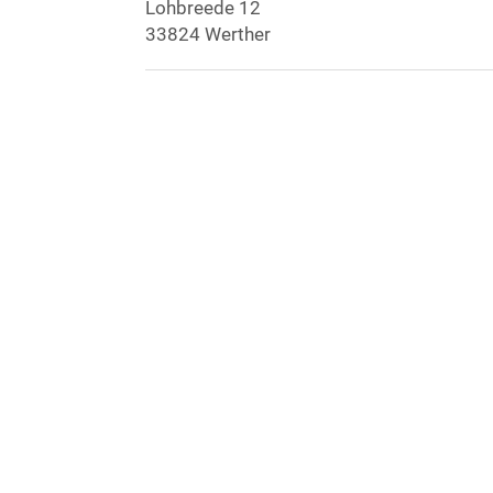
Lohbreede 12
33824 Werther