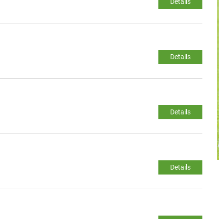
Details
Details
Details
Details