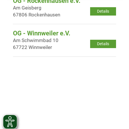
OG - Rockenhausen e.V.
Am Geisberg
Details
67806 Rockenhausen
OG - Winnweiler e.V.
Am Schwimmbad 10
Details
67722 Winnweiler