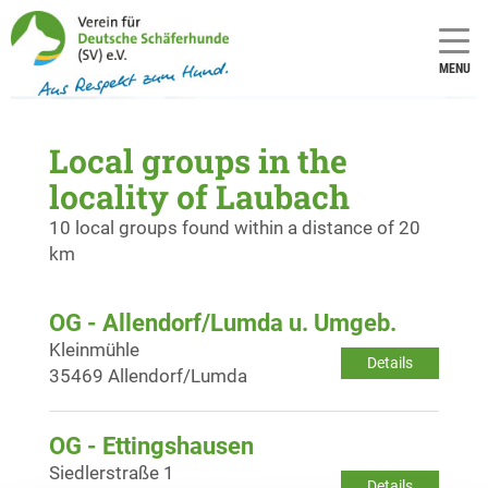
MENU
Local groups in the
locality of Laubach
10 local groups found within a distance of 20
km
OG - Allendorf/Lumda u. Umgeb.
Kleinmühle
Details
35469 Allendorf/Lumda
OG - Ettingshausen
Siedlerstraße 1
Details