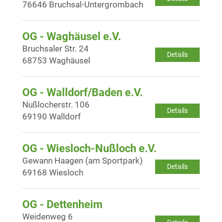
76646 Bruchsal-Untergrombach
OG - Waghäusel e.V.
Bruchsaler Str. 24
Details
68753 Waghäusel
OG - Walldorf/Baden e.V.
Nußlocherstr. 106
Details
69190 Walldorf
OG - Wiesloch-Nußloch e.V.
Gewann Haagen (am Sportpark)
Details
69168 Wiesloch
OG - Dettenheim
Weidenweg 6