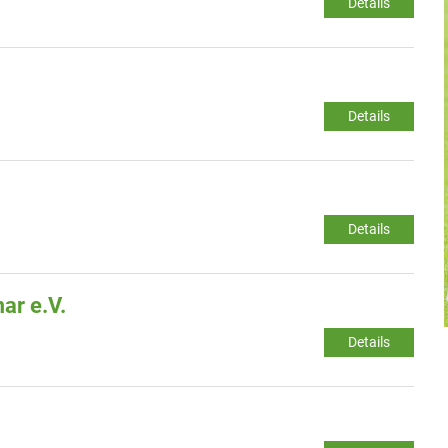
Details
Details
Details
ar e.V.
Details