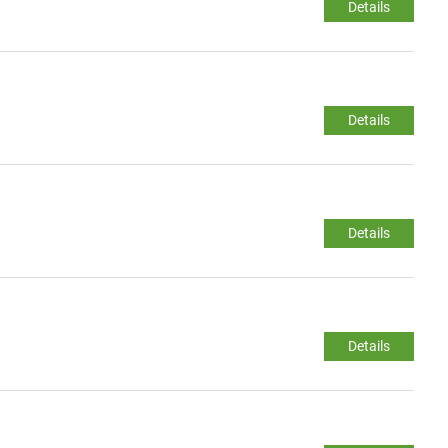
Details
Details
Details
Details