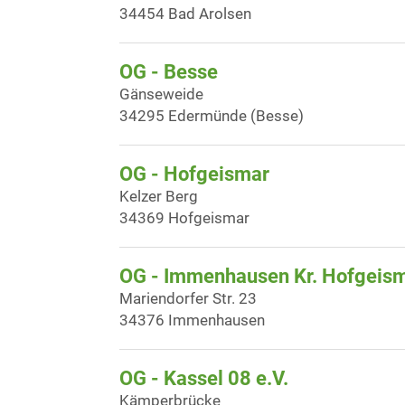
34454 Bad Arolsen
OG - Besse
Gänseweide
34295 Edermünde (Besse)
OG - Hofgeismar
Kelzer Berg
34369 Hofgeismar
OG - Immenhausen Kr. Hofgeism
Mariendorfer Str. 23
34376 Immenhausen
OG - Kassel 08 e.V.
Kämperbrücke