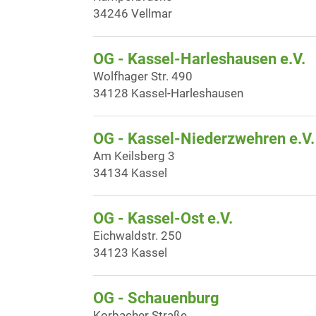
34246 Vellmar
OG - Kassel-Harleshausen e.V.
Wolfhager Str. 490
34128 Kassel-Harleshausen
OG - Kassel-Niederzwehren e.V.
Am Keilsberg 3
34134 Kassel
OG - Kassel-Ost e.V.
Eichwaldstr. 250
34123 Kassel
OG - Schauenburg
Korbacher Straße