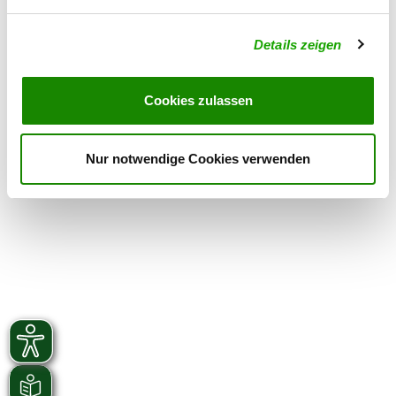
Details
59597 Erwitte
Details zeigen
OG - Soest-Westend e.V.
Am Harttroper Weg
Cookies zulassen
Details
59494 Soest
Nur notwendige Cookies verwenden