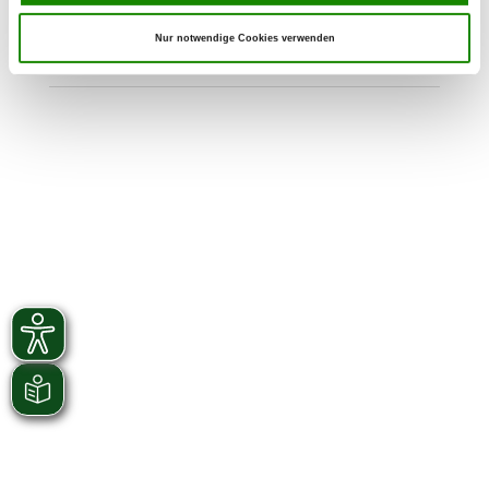
Kolonieweg 71 B
Details
Nur notwendige Cookies verwenden
06888 Wittenberg