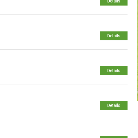
Details
Details
Details
Details