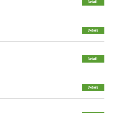
Details
Details
Details
Details