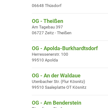
06648 Thüsdorf
OG - Theißen
Am Tagebau 397
06727 Zeitz - Theißen
OG - Apolda-Burkhardtsdorf
Herressenerstr. 100
99510 Apolda
OG - An der Waldaue
Utenbacher Str. (Flur Kösnitz)
99510 Saaleplatte OT Kösnitz
OG - Am Benderstein