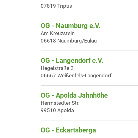
07819 Triptis
OG - Naumburg e.V.
Am Kreuzstein
06618 Naumburg/Eulau
OG - Langendorf e.V.
Hegelstraße 2
06667 Weißenfels-Langendorf
OG - Apolda Jahnhöhe
Hermstedter Str.
99510 Apolda
OG - Eckartsberga