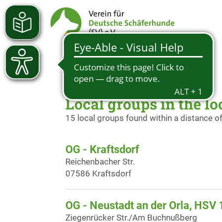
Local groups in the lo
15 local groups found within a distance o
OG - Kraftsdorf
Reichenbacher Str.
07586 Kraftsdorf
OG - Neustadt an der Orla, HSV 
Ziegenrücker Str./Am Buchnußberg