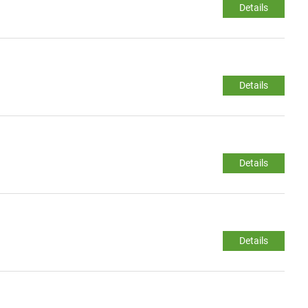
Details
Details
Details
Details