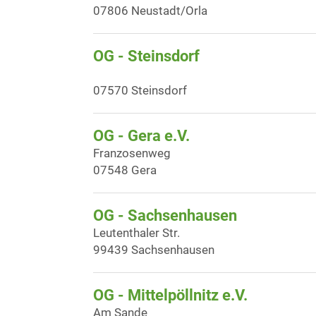
07806 Neustadt/Orla
OG - Steinsdorf
07570 Steinsdorf
OG - Gera e.V.
Franzosenweg
07548 Gera
OG - Sachsenhausen
Leutenthaler Str.
99439 Sachsenhausen
OG - Mittelpöllnitz e.V.
Am Sande