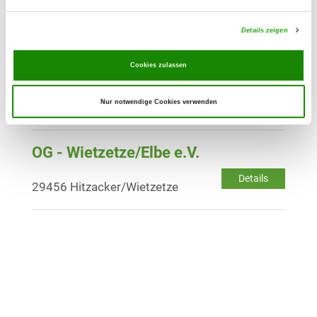
Meilerweg
Details
29525 Uelzen
Details zeigen
Cookies zulassen
OG - Ebstorf
Verladestr. 7
Details
Nur notwendige Cookies verwenden
29574 Ebsdorf
OG - Wietzetze/Elbe e.V.
Details
29456 Hitzacker/Wietzetze