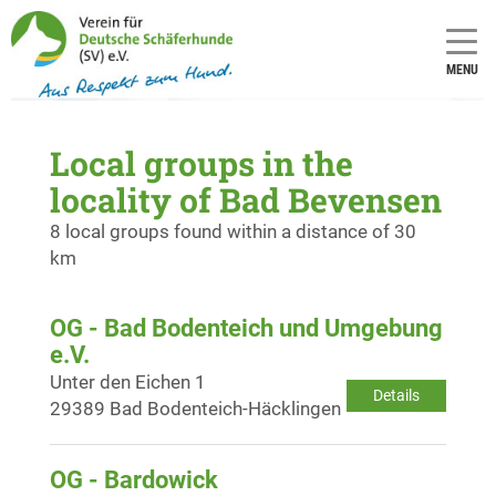
MENU
Local groups in the
locality of Bad Bevensen
8 local groups found within a distance of 30
km
OG - Bad Bodenteich und Umgebung
e.V.
Unter den Eichen 1
Details
29389 Bad Bodenteich-Häcklingen
OG - Bardowick