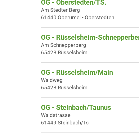
OG - Oberstedten/TS.
Am Stedter Berg
61440 Oberursel - Oberstedten
OG - Rüsselsheim-Schnepperber
Am Schnepperberg
65428 Rüsselsheim
OG - Rüsselsheim/Main
Waldweg
65428 Rüsselsheim
OG - Steinbach/Taunus
Waldstrasse
61449 Steinbach/Ts