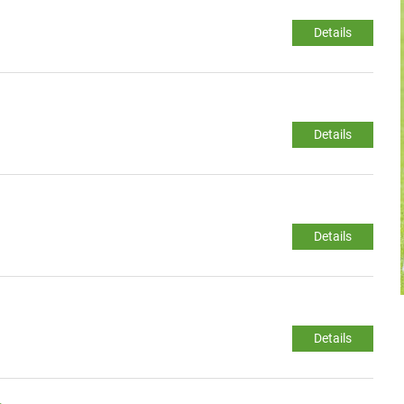
Details
Details
Details
Details