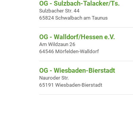
OG - Sulzbach-Talacker/Ts.
Sulzbacher Str. 44
65824 Schwalbach am Taunus
OG - Walldorf/Hessen e.V.
Am Wildzaun 26
64546 Mörfelden-Walldorf
OG - Wiesbaden-Bierstadt
Nauroder Str.
65191 Wiesbaden-Bierstadt