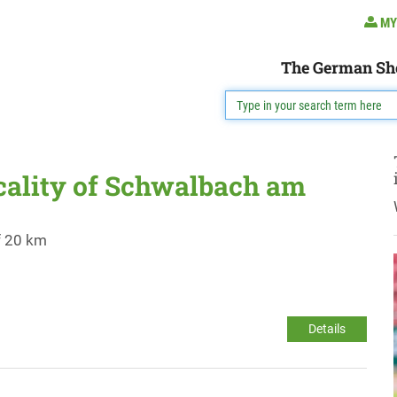
MY
The German Sh
ocality of Schwalbach am
f 20 km
Details