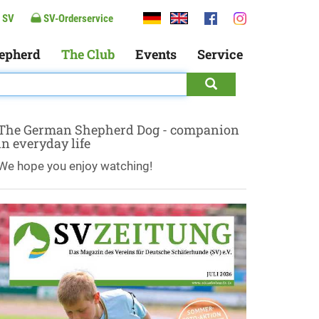
 SV
SV-Orderservice
epherd
The Club
Events
Service
The German Shepherd Dog - companion
in everyday life
We hope you enjoy watching!