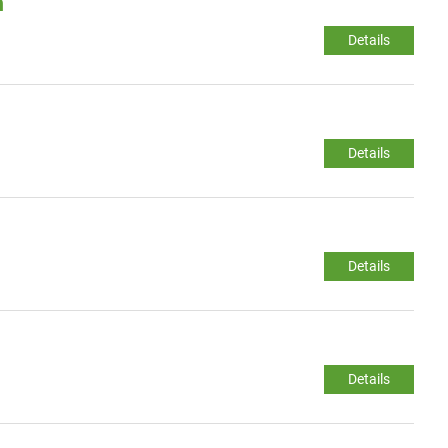
m
Details
Details
Details
Details