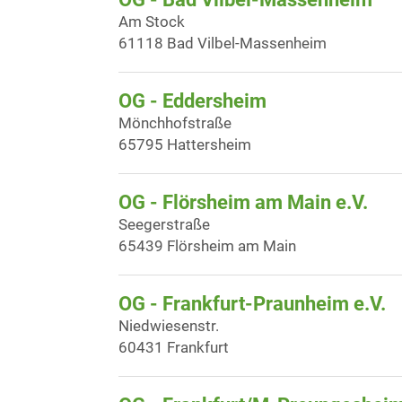
Am Stock
61118 Bad Vilbel-Massenheim
OG - Eddersheim
Mönchhofstraße
65795 Hattersheim
OG - Flörsheim am Main e.V.
Seegerstraße
65439 Flörsheim am Main
OG - Frankfurt-Praunheim e.V.
Niedwiesenstr.
60431 Frankfurt