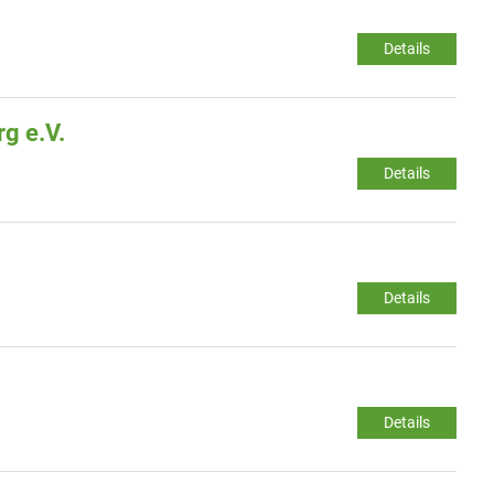
Details
g e.V.
Details
Details
Details