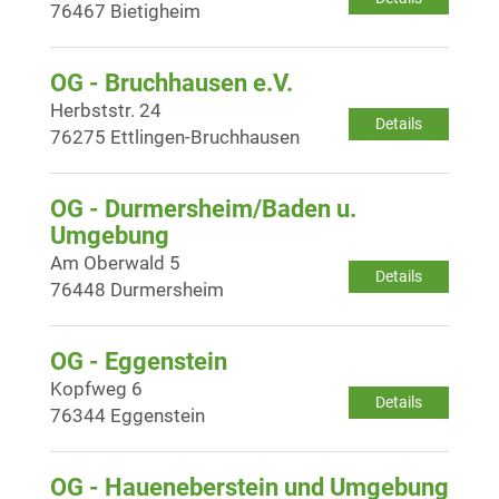
76467 Bietigheim
OG - Bruchhausen e.V.
Herbststr. 24
Details
76275 Ettlingen-Bruchhausen
OG - Durmersheim/Baden u.
Umgebung
Am Oberwald 5
Details
76448 Durmersheim
OG - Eggenstein
Kopfweg 6
Details
76344 Eggenstein
OG - Haueneberstein und Umgebung