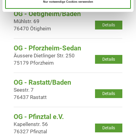
Nur notwendige Cookies verwenden
OG - Oetigheim/Baden
Mühlstr. 69
Details
76470 Ötigheim
OG - Pforzheim-Sedan
Äussere Dietlinger Str. 250
Details
75179 Pforzheim
OG - Rastatt/Baden
Seestr. 7
Details
76437 Rastatt
OG - Pfinztal e.V.
Kapellenstr. 56
Details
76327 Pfinztal