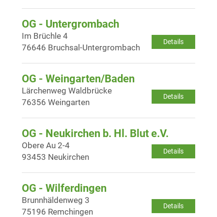
OG - Untergrombach
Im Brüchle 4
Details
76646 Bruchsal-Untergrombach
OG - Weingarten/Baden
Lärchenweg Waldbrücke
Details
76356 Weingarten
OG - Neukirchen b. Hl. Blut e.V.
Obere Au 2-4
Details
93453 Neukirchen
OG - Wilferdingen
Brunnhäldenweg 3
Details
75196 Remchingen