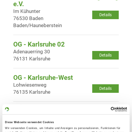
e.V.
Im Kühunter
Details
76530 Baden
Baden/Hauneberstein
OG - Karlsruhe 02
Adenauerring 30
Details
76131 Karlsruhe
OG - Karlsruhe-West
Lohwiesenweg
Details
76135 Karlsruhe
OG - Keltern e.V.
Altes Loh
Details
Diese Webseite verwendet Cookies
75210 Keltern-Dietlingen
Wir verwenden Cookies, um Inhalte und Anzeigen zu personalisieren, Funktionen für