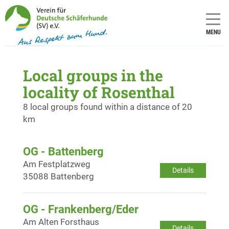
MENU
Local groups in the
locality of Rosenthal
8 local groups found within a distance of 20
km
OG - Battenberg
Am Festplatzweg
Details
35088 Battenberg
OG - Frankenberg/Eder
Am Alten Forsthaus
Details