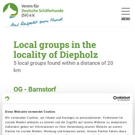
MENU
Local groups in the
locality of Diepholz
5 local groups found within a distance of 20
km
OG - Barnstorf
Aasbruchweg
Details
49406 Barnstorf
Diese Webseite verwendet Cookies
Wir verwenden Cookies, um Inhalte und Anzeigen zu personalisieren, Funktionen für
OG - Naturpark Dümmer
soziale Medien anbieten zu können und die Zugriffe auf unsere Website zu analysieren.
Außerdem geben wir Informationen zu Ihrer Verwendung unserer Website an unsere
Zur Schulheide 34
Partner für soziale Medien, Werbung und Analysen weiter. Unsere Partner führen diese
Details