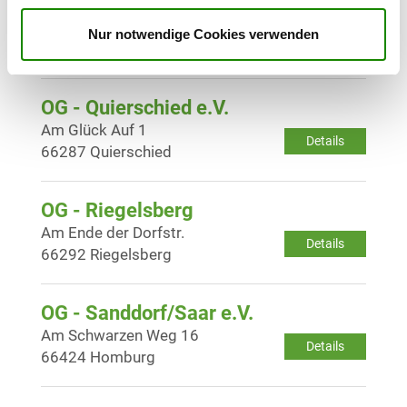
OG - Neunkirchen 1902
Zum Kissel 1
Nur notwendige Cookies verwenden
Details
66538 Neunkirchen
OG - Quierschied e.V.
Am Glück Auf 1
Details
66287 Quierschied
OG - Riegelsberg
Am Ende der Dorfstr.
Details
66292 Riegelsberg
OG - Sanddorf/Saar e.V.
Am Schwarzen Weg 16
Details
66424 Homburg