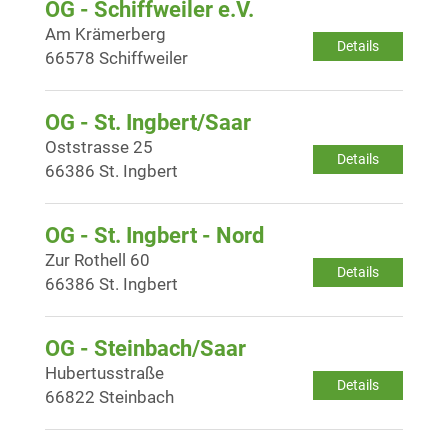
OG - Schiffweiler e.V.
Am Krämerberg
Details
66578 Schiffweiler
OG - St. Ingbert/Saar
Oststrasse 25
Details
66386 St. Ingbert
OG - St. Ingbert - Nord
Zur Rothell 60
Details
66386 St. Ingbert
OG - Steinbach/Saar
Hubertusstraße
Details
66822 Steinbach