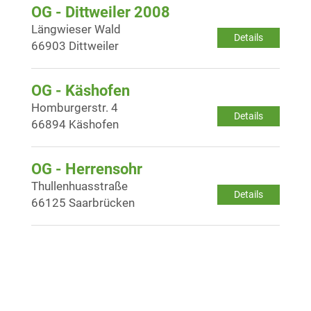
OG - Dittweiler 2008
Längwieser Wald
Details
66903 Dittweiler
OG - Käshofen
Homburgerstr. 4
Details
66894 Käshofen
OG - Herrensohr
Thullenhuasstraße
Details
66125 Saarbrücken