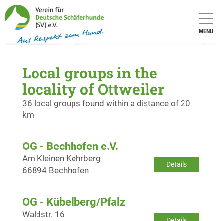
MENU
Local groups in the
locality of Ottweiler
36 local groups found within a distance of 20
km
OG - Bechhofen e.V.
Am Kleinen Kehrberg
Details
66894 Bechhofen
OG - Kübelberg/Pfalz
Waldstr. 16
Details