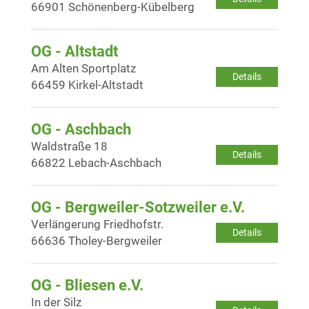
66901 Schönenberg-Kübelberg
OG - Altstadt
Am Alten Sportplatz
Details
66459 Kirkel-Altstadt
OG - Aschbach
Waldstraße 18
Details
66822 Lebach-Aschbach
OG - Bergweiler-Sotzweiler e.V.
Verlängerung Friedhofstr.
Details
66636 Tholey-Bergweiler
OG - Bliesen e.V.
In der Silz