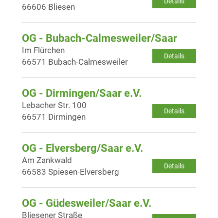
Details
66606 Bliesen
OG - Bubach-Calmesweiler/Saar
Im Flürchen
Details
66571 Bubach-Calmesweiler
OG - Dirmingen/Saar e.V.
Lebacher Str. 100
Details
66571 Dirmingen
OG - Elversberg/Saar e.V.
Am Zankwald
Details
66583 Spiesen-Elversberg
OG - Güdesweiler/Saar e.V.
Bliesener Straße