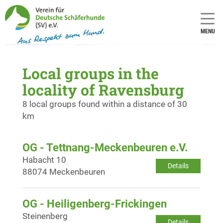
MENU
Local groups in the
locality of Ravensburg
8 local groups found within a distance of 30
km
OG - Tettnang-Meckenbeuren e.V.
Habacht 10
Details
88074 Meckenbeuren
OG - Heiligenberg-Frickingen
Steinenberg
Details